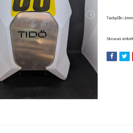
Täckplåt i 2mm
Skruvas enkelt 