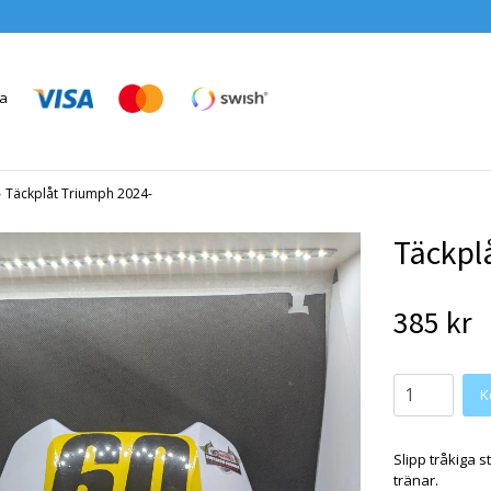
›
Täckplåt Triumph 2024-
Täckpl
385 kr
K
Slipp tråkiga 
tränar.